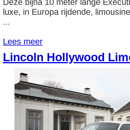
Deze bijna 10 meter lange Execut
luxe, in Europa rijdende, limousine
...
Lees meer
Lincoln Hollywood Lim