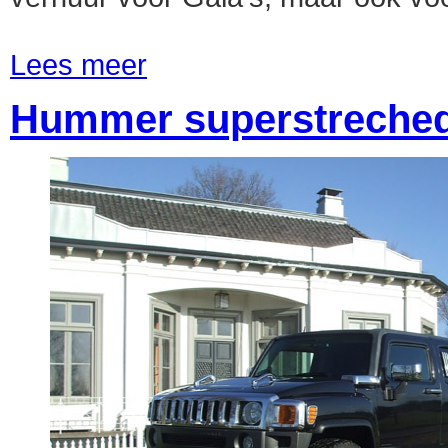
Lees meer
Hummer superstreched