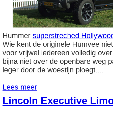
Hummer
superstreched Hollywood
Wie kent de originele Humvee nie
voor vrijwel iedereen volledig over
bijna niet over de openbare weg 
leger door de woestijn ploegt....
Lees meer
Lincoln Executive Lim