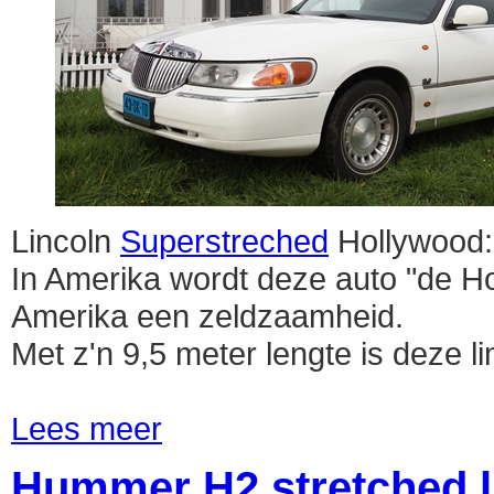
Lincoln
Superstreched
Hollywood:
In Amerika wordt deze auto "de 
Amerika een zeldzaamheid.
Met z'n 9,5 meter lengte is deze li
Lees meer
Hummer H2 stretched l