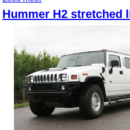
Hummer H2 stretched 