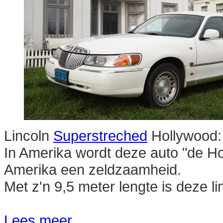
Lincoln
Superstreched
Hollywood:
In Amerika wordt deze auto "de H
Amerika een zeldzaamheid.
Met z'n 9,5 meter lengte is deze li
Lees meer