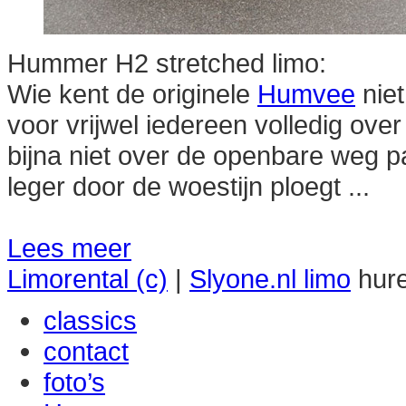
Hummer H2 stretched limo:
Wie kent de originele
Humvee
niet
voor vrijwel iedereen volledig over
bijna niet over de openbare weg 
leger door de woestijn ploegt ...
Lees meer
Limorental
(c)
|
Slyone.nl
limo
hur
classics
contact
foto’s