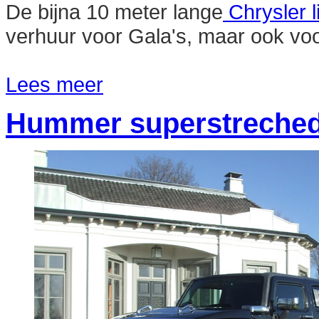
De bijna 10 meter lange
Chrysler 
verhuur voor Gala's, maar ook vo
Lees meer
Hummer superstreched