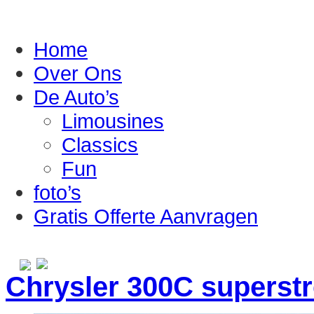
Home
Over Ons
De Auto’s
Limousines
Classics
Fun
foto’s
Gratis Offerte Aanvragen
Chrysler 300C superst