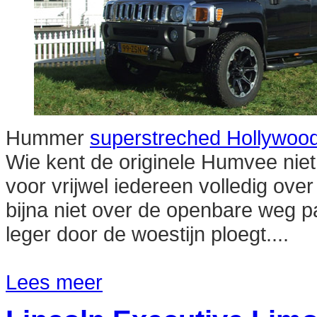
Hummer
superstreched Hollywood
Wie kent de originele Humvee nie
voor vrijwel iedereen volledig over
bijna niet over de openbare weg 
leger door de woestijn ploegt....
Lees meer