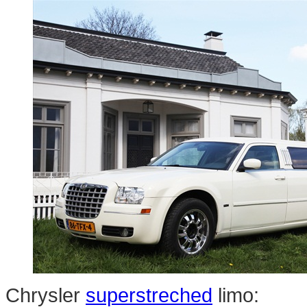
Chrysler
superstreched
limo: